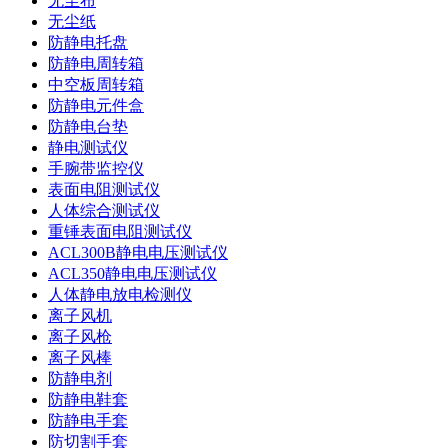
无尘布
无尘纸
防静电托盘
防静电周转箱
中空板周转箱
防静电元件盒
防静电台垫
静电测试仪
手腕带监控仪
表面电阻测试仪
人体综合测试仪
重锤表面电阻测试仪
ACL300B静电电压测试仪
ACL350静电电压测试仪
人体静电放电检测仪
离子风机
离子风枪
离子风棒
防静电剂
防静电鞋套
防静电手套
防切割手套