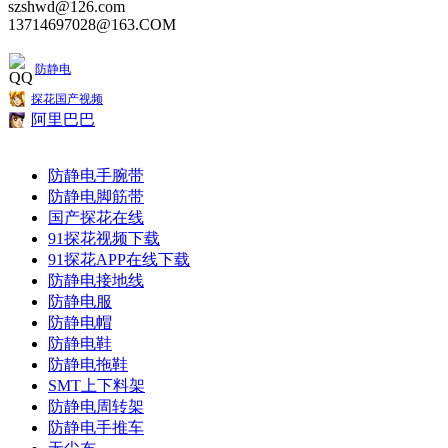
szshwd@126.com
13714697028@163.COM
防静电
探花国产视频
阿里巴巴
防静电手腕带
防静电脚筋带
国产探花在线
91探花视频下载
91探花APP在线下载
防静电接地线
防静电服
防静电帽
防静电鞋
防静电拖鞋
SMT上下料架
防静电周转架
防静电手推车