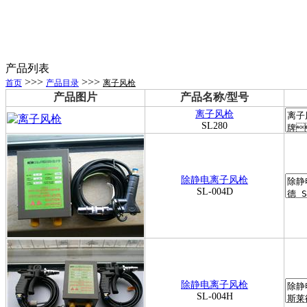
产品列表
>>>
>>>
首页
产品目录
离子风枪
产品图片
产品名称/型号
离子风枪
SL280
除静电离子风枪
SL-004D
除静电离子风枪
SL-004H